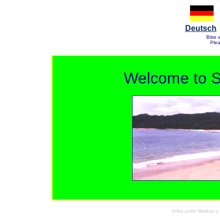
Deutsch
Bitte
Ple
Welcome to S
Infos unter Markus 