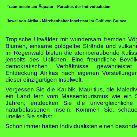
Trauminseln am Äquator - Paradies der Individualisten
Juwel von Afrika - Märchenhafter Inselstaat im Golf von Guinea
Tropische Urwälder mit wundersam fremden Vö
Blumen, einsame goldgelbe Strände und vulkan
im Regenwald bieten die atemberaubende Kuliss
jenseits des Üblichen. Eine freundliche Bevöl
demokratischen Verhältnisse gewährleistet 
Entdeckung Afrikas nach eigenen Vorstellung
dieser einzigartigen Inselwelt.
Vergessen Sie die Karibik, Mauritius, die Maledi
ein Land fern vom Massentourismus wie ein S
Jahren; entdecken Sie die unvergleichliche 
naturbelassenen Inseln. Kommen Sie, scha
urteilen Sie selbst.
Schon immer hatten Individualisten einen beson