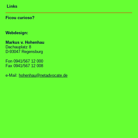
Links
Ficou curioso?
Webdesign:
Markus v. Hohenhau
Dachauplatz 8
D-93047 Regensburg
Fon 0941/567 12 000
Fax 0941/567 12 008
e-Mail:
hohenhau@netadvocate.de